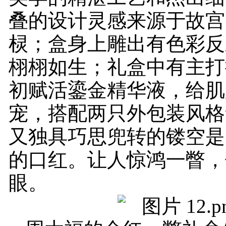
叠的设计灵感来源于故宫
棂；盒身上雕出有色彩反
栩栩如生；礼盒中有主打
初赋活鎏金精华液，给肌
宠，搭配两只外包装风格
又独具巧思兜转的镂空是
的口红。让人惊鸿一瞥，
眼。