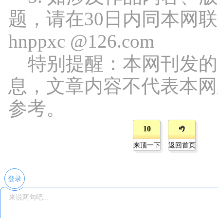
题，请在30日内同本网
hnppxc @126.com
特别提醒：本网刊发的
息，文章内容不代表本网
参考。
10
来顶一下
返回首页
登录