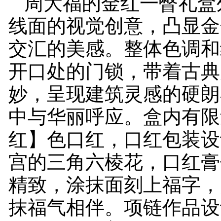
周大福的金红一瞥礼盒
线面的视觉创意，凸显金
交汇的美感。整体色调和
开口处的门锁，带着古典
妙，呈现建筑灵感的硬朗
中与华丽呼应。盒内有限
红】色口红，口红包装设
宫的三角六棱花，口红膏
精致，涂抹面刻上福字，
抹福气相伴。项链作品设