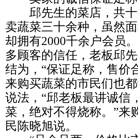
邱先生的菜店，共十
卖蔬菜三十余种，虽然面
却拥有2000千余户会员
多顾客的信任，老板邱先
结为，“保证足称，售价
来购买蔬菜的市民们也都
说法，“邱老板最讲诚信
菜，绝对不得烧称。”来
民陈晓旭说。