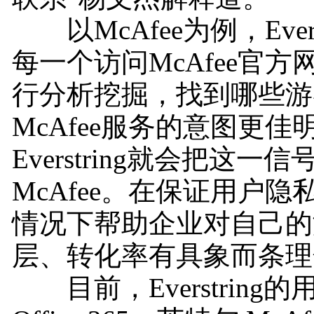
以McAfee为例，Evers
每一个访问McAfee官
行分析挖掘，找到哪些游
McAfee服务的意图更佳
Everstring就会把这一
McAfee。在保证用户
情况下帮助企业对自己的
层、转化率有具象而条理
目前，Everstring