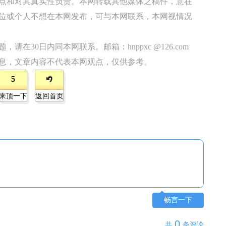
点和对其真实性负责。本网转载其他媒体之稿件，意在
位或个人不想在本网发布，可与本网联系，本网视情况
在30日内同本网联系。邮箱：hnppxc @126.com
息，文章内容不代表本网观点，仅供参考。
5
来顶一下
返回首页
畅言一下
0
共
条评论