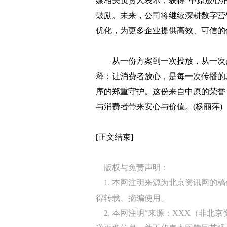
媒相关负责人表示，获得“中原放心
鼓励。未来，公司将继续深耕数字营
优化，为更多企业提供高效、可信的
从一份方案到一次投放，从一次点
释：让消费者放心，是每一次传播的
序的郑重守护。这份来自中原的荣誉
与消费者带来安心与价值。(杨丽萍)
[正文结束]
版权与免责声明：
1. 本网注明来源为北京资讯网的
得转载、摘编使用。
2. 本网注明“来源：XXX（非北