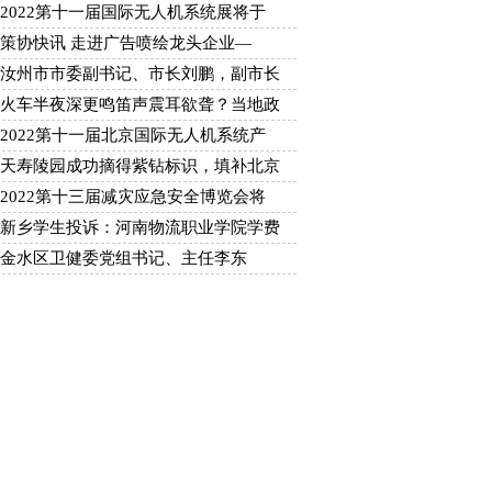
2022第十一届国际无人机系统展将于
策协快讯 走进广告喷绘龙头企业—
汝州市市委副书记、市长刘鹏，副市长
火车半夜深更鸣笛声震耳欲聋？当地政
2022第十一届北京国际无人机系统产
天寿陵园成功摘得紫钻标识，填补北京
2022第十三届减灾应急安全博览会将
新乡学生投诉：河南物流职业学院学费
金水区卫健委党组书记、主任李东