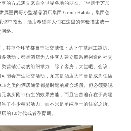
分享的方式遇见来自全世界各地的朋友。”坐落于芝加
店，隶属墨西哥小型精品酒店集团 Group Habita，集团创
urier 在一次采访中指出，酒店希望将人们在这里的体验描述成一
交网络。
看，其每个环节都自带社交滤镜：从下午茶到主题趴、
诸多活动，都是酒店为入住客人建立联系所创造的社交
各类营销活动的组织举办；除了客房，大堂吧、会议
有可能会产生社交活动，尤其是酒店大堂更是成为住店
CE之类的酒店通常都是时髦的聚会场所。但必须要说
能元素所附带衍生的效果效能，而且它普遍存在于高端
增添了不少精彩活力、而不只是单纯单一的住宿之所。
店的1.0时代或者孕育期。