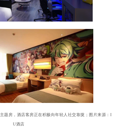
P主题房，酒店客房正在积极向年轻人社交靠拢；图片来源：I
U酒店