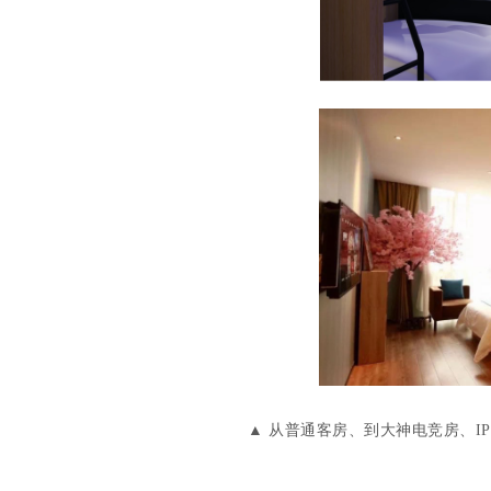
▲ 从普通客房、到大神电竞房、I