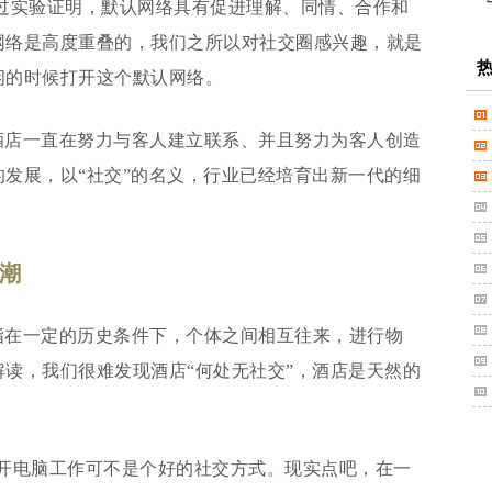
过实验证明，默认网络具有促进理解、同情、合作和
网络是高度重叠的，我们之所以对社交圈感兴趣，就是
闲的时候打开这个默认网络。
酒店一直在努力与客人建立联系、并且努力为客人创造
发展，以“社交”的名义，行业已经培育出新一代的细
潮
指在一定的历史条件下，个体之间相互往来，进行物
读，我们很难发现酒店“何处无社交”，酒店是天然的
打开电脑工作可不是个好的社交方式。现实点吧，在一