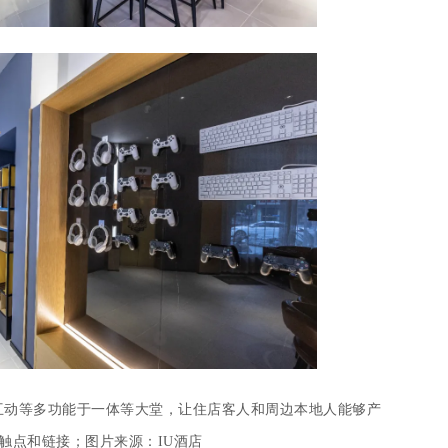
零售、娱乐互动等多功能于一体等大堂，让住店客人和周边本地人能够产
触点和链接；图片来源：IU酒店