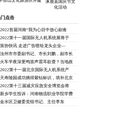
牛首山文化旅游区开建
涿鹿县国庆节文
化活动
热门点击
2022首届河南“我为心目中放心副食
2022第十一届国际无人机系统展将于
策协快讯 走进广告喷绘龙头企业—
汝州市市委副书记、市长刘鹏，副市长
火车半夜深更鸣笛声震耳欲聋？当地政
2022第十一届北京国际无人机系统产
天寿陵园成功摘得紫钻标识，填补北京
2022第十三届减灾应急安全博览会将
新乡学生投诉：河南物流职业学院学费
金水区卫健委党组书记、主任李东