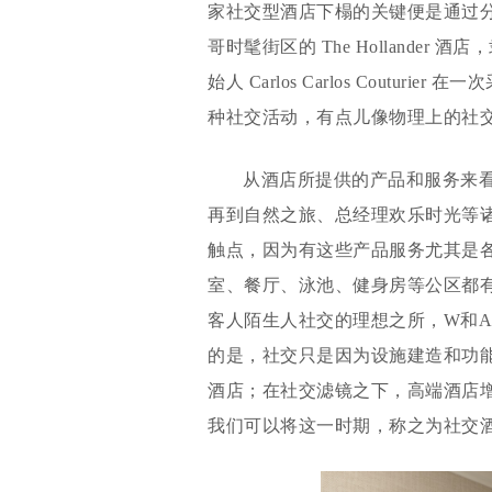
家社交型酒店下榻的关键便是通过
哥时髦街区的 The Hollander 酒
始人 Carlos Carlos Cout
种社交活动，有点儿像物理上的社
从酒店所提供的产品和服务来
再到自然之旅、总经理欢乐时光等
触点，因为有这些产品服务尤其是
室、餐厅、泳池、健身房等公区都
客人陌生人社交的理想之所，W和A
的是，社交只是因为设施建造和功
酒店；在社交滤镜之下，高端酒店
我们可以将这一时期，称之为社交酒