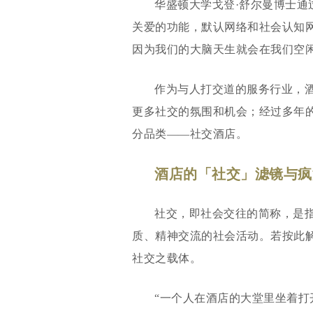
华盛顿大学戈登·舒尔曼博士通
关爱的功能，默认网络和社会认知
因为我们的大脑天生就会在我们空
作为与人打交道的服务行业，
更多社交的氛围和机会；经过多年的
分品类——社交酒店。
酒店的「社交」滤镜与疯
社交，即社会交往的简称，是
质、精神交流的社会活动。若按此解
社交之载体。
“一个人在酒店的大堂里坐着