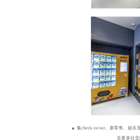
▲ 集check-in/out、新
生更多社交