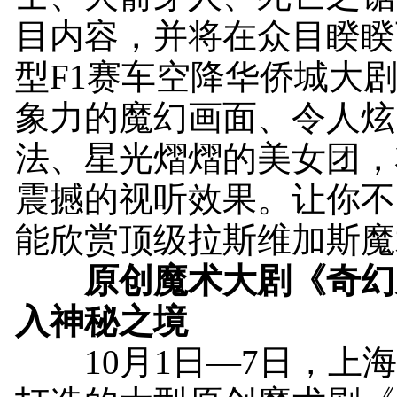
目内容，并将在众目睽睽
型F1赛车空降华侨城大
象力的魔幻画面、令人炫
法、星光熠熠的美女团，
震撼的视听效果。让你不
能欣赏顶级拉斯维加斯魔
原创魔术大剧《奇幻
入神秘之境
10月1日—7日，上海