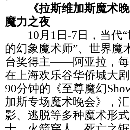
《拉斯维加斯魔术晚
魔力之夜
10月1日-7日，当代
的幻象魔术师”、世界魔
台奖得主——阿亚拉，每天
在上海欢乐谷华侨城大剧
90分钟的《至尊魔幻Sh
加斯专场魔术晚会》，汇
影、逃脱等多种魔术形式
士、火箭穿人、死亡之锯