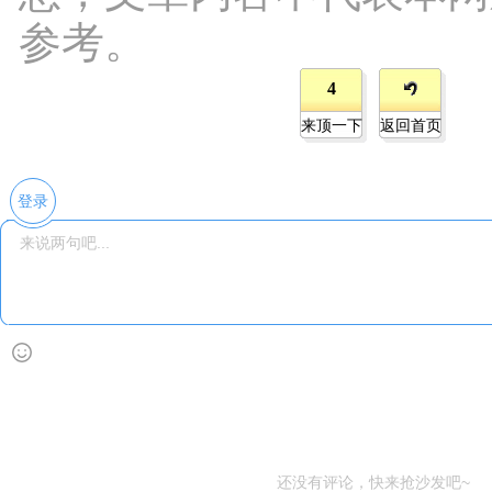
参考。
4
来顶一下
返回首页
登录
还没有评论，快来抢沙发吧~