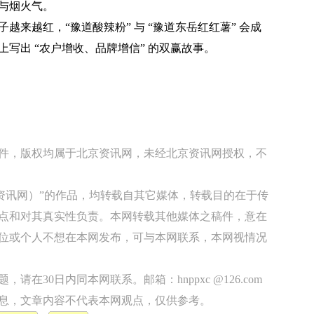
与烟火气。
越红，“豫道酸辣粉” 与 “豫道东岳红红薯” 会成
写出 “农户增收、品牌增信” 的双赢故事。
稿件，版权均属于北京资讯网，未经北京资讯网授权，不
京资讯网）”的作品，均转载自其它媒体，转载目的在于传
点和对其真实性负责。本网转载其他媒体之稿件，意在
位或个人不想在本网发布，可与本网联系，本网视情况
在30日内同本网联系。邮箱：hnppxc @126.com
息，文章内容不代表本网观点，仅供参考。