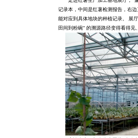
走进红薯生产加工基地展厅，“豫道
记录本，中间是红薯检测报告，右边
能对应到具体地块的种植记录。 展厅
田间到粉碗” 的溯源路径变得看得见