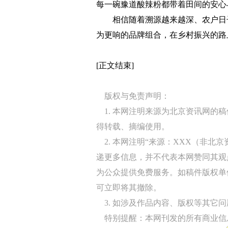
每一碗豫道酸辣粉都带着田间的安心
相信随着溯源越来越深、农户日子越来
为更响的品牌组合，在乡村振兴的路上
[正文结束]
版权与免责声明：
1. 本网注明来源为北京资讯网的
得转载、摘编使用。
2. 本网注明“来源：XXX（非北
递更多信息，并不代表本网赞同其观
为公众提供免费服务。如稿件版权单
可立即将其撤除。
3. 如涉及作品内容、版权等其它问题，请
特别提醒：本网刊发的所有商业信