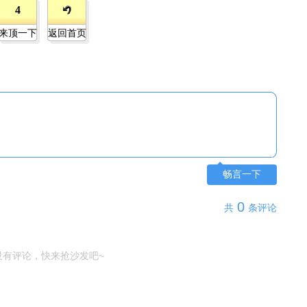
4
来顶一下
返回首页
畅言一下
0
共
条评论
没有评论，快来抢沙发吧~