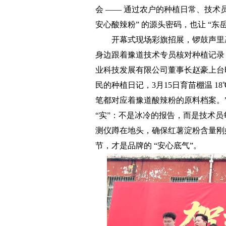
会 —— 通过农户的种植日常、技术
安心酸辣粉” 的源头密码，也让 “东
开幕式现场彩旗招展，锣鼓声里裹着
身边跟着豫道技术专员核对种植记录 
业科技发展有限公司董事长赵豪上台时
民的种植日记，3月15日育苗棚温 1
笔都对应着豫道酸辣粉的原料档案。
“实”：不是冰冷的报告，而是技术
测仪蹲在地头，确保红薯淀粉含量刚好
节，才是品牌的 “安心底气”。