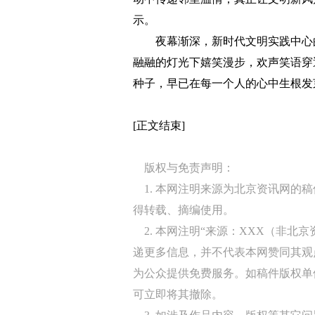
示。
夜幕渐深，新时代文明实践中心的
融融的灯光下嬉笑漫步，欢声笑语穿
种子，早已在每一个人的心中生根发芽
[正文结束]
版权与免责声明：
1. 本网注明来源为北京资讯网的
得转载、摘编使用。
2. 本网注明“来源：XXX（非北
递更多信息，并不代表本网赞同其观
为公众提供免费服务。如稿件版权单
可立即将其撤除。