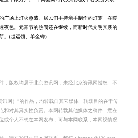
广场上灯火愈盛。居民们手持亲手制作的灯笼，在暖
透夜色。元宵节的热闹还在继续，而新时代文明实践的
。(赵运领、单金蝉)
稿件，版权均属于北京资讯网，未经北京资讯网授权，不
京资讯网）”的作品，均转载自其它媒体，转载目的在于传
点和对其真实性负责。本网转载其他媒体之稿件，意在
位或个人不想在本网发布，可与本网联系，本网视情况