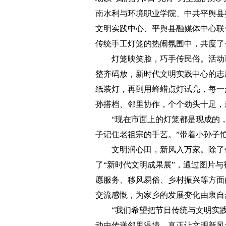
南水利与环境职业学院、中共平舆县
文明实践中心、平舆县融媒体中心联
传统手工灯笼的热闹氛围中，共度了
灯笼映笑脸，巧手传民俗。活动现
整齐码放，新时代文明实践中心的志
纸装灯，再到用蜂蜡点灯试亮，每一
孙搭档、邻里协作，个个劲头十足，
“现在市面上的灯笼都是现成的，
子记住老祖宗的手艺。”带着小孙子
文明润心田，新风入万家。除了传
了“新时代文明成果展”，通过图片与
愿服务、移风易俗、乡村振兴等方面
交流感慨，为家乡的发展变化由衷自
“我们希望把节日传统与文明实践
动中传递邻里温情，真正让文明新风