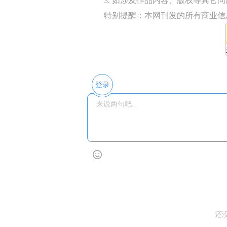
3. 如涉及作品内容、版权等其它问题，请
特别提醒：本网刊发的所有商业信
登录
还