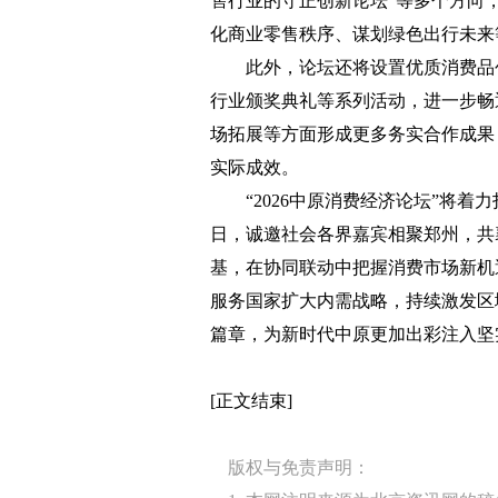
售行业的守正创新论坛”等多个方向
化商业零售秩序、谋划绿色出行未来
此外，论坛还将设置优质消费品创
行业颁奖典礼等系列活动，进一步畅
场拓展等方面形成更多务实合作成果
实际成效。
“2026中原消费经济论坛”将着力
日，诚邀社会各界嘉宾相聚郑州，共襄
基，在协同联动中把握消费市场新机
服务国家扩大内需战略，持续激发区
篇章，为新时代中原更加出彩注入坚
[正文结束]
版权与免责声明：