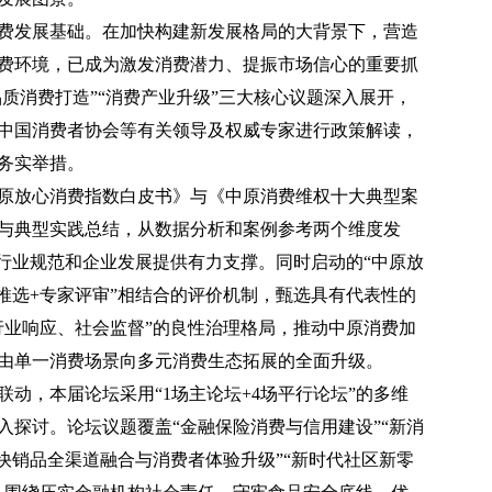
发展基础。在加快构建新发展格局的大背景下，营造
费环境，已成为激发消费潜力、提振市场信心的重要抓
品质消费打造”“消费产业升级”三大核心议题深入展开，
中国消费者协会等有关领导及权威专家进行政策解读，
务实举措。
放心消费指数白皮书》与《中原消费维权十大典型案
与典型实践总结，从数据分析和案例参考两个维度发
、行业规范和企业发展提供有力支撑。同时启动的“中原放
推选+专家评审”相结合的评价机制，甄选具有代表性的
行业响应、社会监督”的良性治理格局，推动中原消费加
由单一消费场景向多元消费生态拓展的全面升级。
，本届论坛采用“1场主论坛+4场平行论坛”的多维
入探讨。论坛议题覆盖“金融保险消费与信用建设”“新消
快销品全渠道融合与消费者体验升级”“新时代社区新零