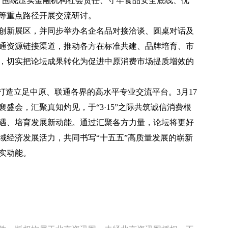
，围绕压实金融机构社会责任、守牢食品安全底线、优
等重点路径开展交流研讨。
新展区，并同步举办名企名品对接洽谈、圆桌对话及
通资源链接渠道，推动各方在标准共建、品牌培育、市
，切实把论坛成果转化为促进中原消费市场提质增效的
打造立足中原、联通各界的高水平专业交流平台。3月17
盛会，汇聚真知灼见，于“3·15”之际共筑诚信消费根
遇、培育发展新动能。通过汇聚各方力量，论坛将更好
域经济发展活力，共同书写“十五五”高质量发展的崭新
实动能。