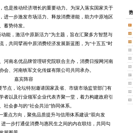
也是推动经济增长的重要动力。为深入落实国家关于
，进一步激发市场活力、释放消费潜能，助力中原地区
、蓄势待发。
动能，激活中原新活力”为主题，旨在汇聚多方智慧与
流，共同擘画中原消费经济发展新蓝图，为“十五五”时
河南名优品牌管理研究院联合主办，消费日报网河南
协会、河南铁军文化传媒有限公司共同承办。
嘉宾阵容
重要节点，论坛特别邀请国家及省、市级市场监管部门有
学者以及行业领军企业代表齐聚一堂，着力构建政府引
、社会参与的“社会共治”协同体系。
重点方向，聚焦品质提升与信用体系建设“双向发
，进一步打通促消费与惠民生之间的内在联结，共同勾
发展图景。