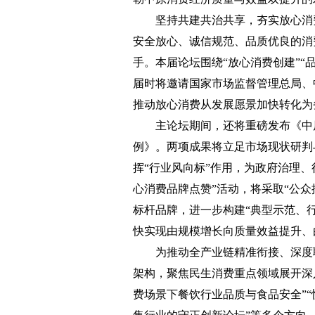
坚持共建共治共享，夯实放心消费
安全放心、诚信规范、品质优良的消
手。本届论坛围绕“放心消费创建”“
届时将邀请国家市场监督管理总局、
推动放心消费从发展愿景加快转化为
主论坛期间，还将重磅发布《中原
例》。两项成果将立足市场现状研判
挥“行业风向标”作用，为政府治理
心消费品牌点赞”活动，将采取“公众
标杆品牌，进一步构建“典型示范、
快实现由规模增长向质量效益提升、
为推动全产业链精准衔接、深度联动
架构，聚焦民生消费重点领域展开深
费场景下餐饮行业品质与食品安全”“