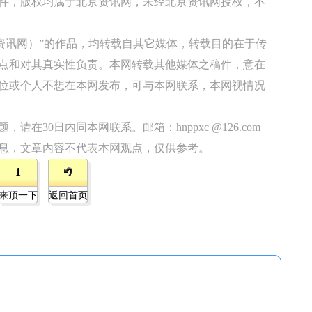
稿件，版权均属于北京资讯网，未经北京资讯网授权，不
京资讯网）”的作品，均转载自其它媒体，转载目的在于传
点和对其真实性负责。本网转载其他媒体之稿件，意在
位或个人不想在本网发布，可与本网联系，本网视情况
在30日内同本网联系。邮箱：hnppxc @126.com
息，文章内容不代表本网观点，仅供参考。
1
来顶一下
返回首页