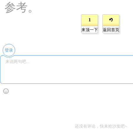
参考。
1
来顶一下
返回首页
登录
还没有评论，快来抢沙发吧~