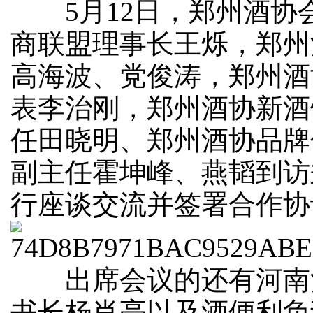
5月12日，郑州酒协
商联盟理事长王烁，郑州
高海波、党俊涛，郑州酒
表李治刚，郑州酒协新酒
任田晓明、郑州酒协品牌
副主任霍坤峰、燕韬到访
行座谈交流并签署合作协
出席会议的还有河南
书长杨肖亮以及酒便利负