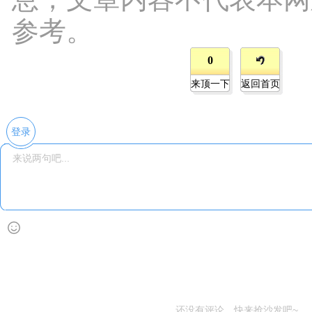
参考。
0
来顶一下
返回首页
登录
还没有评论，快来抢沙发吧~