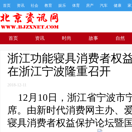
首页
资讯
社会
教育
娱乐
体育
房产
汽车
健康
家
首页
资讯
时尚
故事
自然
浙江功能寝具消费者权
在浙江宁波隆重召开
2018-12-11
12月10日，浙江省宁波
席。由新时代消费网主办、
寝具消费者权益保护论坛暨