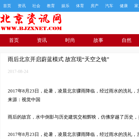
首页
资讯
社会
教育
娱乐
体育
房产
汽车
健康
家
首页
资讯
时尚
故事
自然
雨后北京开启蔚蓝模式 故宫现“天空之镜”
2017-08-24
2017年8月23日，处暑，凌晨北京骤雨降临，经过雨水的洗礼，
来源：视觉中国
雨后的故宫，水中倒影与历史建筑交相辉映，仿佛穿越了历史，美
2017年8月23日，处暑，凌晨北京骤雨降临，经过雨水的洗礼，