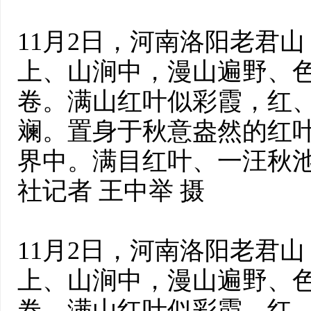
11月2日，河南洛阳老君
上、山涧中，漫山遍野、
卷。满山红叶似彩霞，红
斓。置身于秋意盎然的红
界中。满目红叶、一汪秋池
社记者 王中举 摄
11月2日，河南洛阳老君
上、山涧中，漫山遍野、
卷。满山红叶似彩霞，红