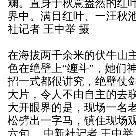
斓。置身于秋意盎然的红
界中。满目红叶、一汪秋池
社记者 王中举 摄
在海拔两千余米的伏牛山
色在绝壁上“缠斗”，她们
招一式都很讲究，绝壁仗
大片，令人不由自主的去
大开眼界的是，现场一名
松劈出一字马，镇住现场
六旬。 中新社记者 王中举