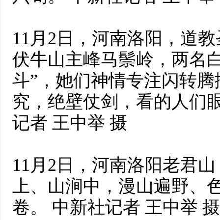
11月2日，河南洛阳，道
伏牛山主峰马鬃岭，两名白
斗”，她们神情专注闪转腾
究，绝壁仗剑，看的人们眼
记者 王中举 摄
11月2日，河南洛阳老君
上、山涧中，漫山遍野、
卷。 中新社记者 王中举 摄