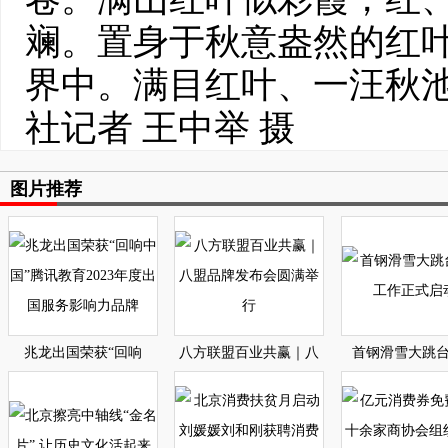
斓。置身于秋意盎然的红
界中。满目红叶、一汪秋池
社记者 王中举 摄
图片推荐
兆龙出国荣获“回响
八方联盟百业共赢｜八
首钢滑雪大跳