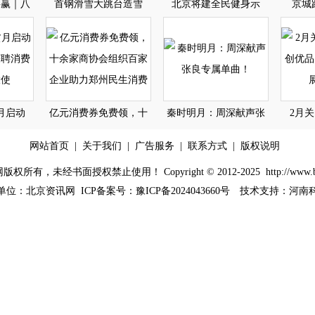
共赢｜八
首钢滑雪大跳台造雪
北京将建全民健身示
京城
月启动
亿元消费券免费领，十
秦时明月：周深献声张
2月
网站首页
|
关于我们
|
广告服务
|
联系方式
|
版权说明
权所有，未经书面授权禁止使用！ Copyright © 2012-2025
http://www.
单位：
北京资讯网
ICP备案号：
豫ICP备2024043660号
技术支持：河南