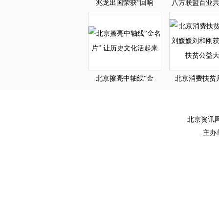
兆龙出国荣获“回响
八方联盟百业
北京擦亮中轴线“金
北京消费扶贫
北京资讯网版
主办