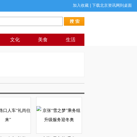
加入收藏
|
下载北京资讯网到桌面
文化
美食
生活