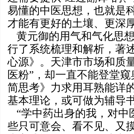
易懂的中医思想，也就是
才能有更好的土壤、更深厚
黄元御的用气和气化思
行了系统梳理和解析，著
心源》。天津市市场和质量
医粉”，却一直不能登堂窥
简思考》力求用耳熟能详
基本理论，或可做为辅导书
“学中药出身的我，对中
些只可意会、看不见、又