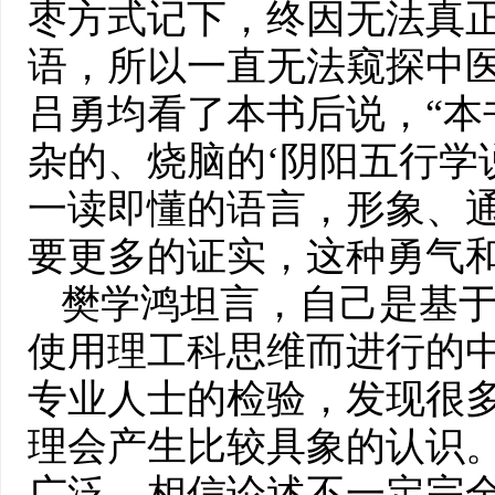
枣方式记下，终因无法真
语，所以一直无法窥探中医
吕勇均看了本书后说，“本
杂的、烧脑的‘阴阳五行学
一读即懂的语言，形象、
要更多的证实，这种勇气和
樊学鸿坦言，自己是基
使用理工科思维而进行的中
专业人士的检验，发现很
理会产生比较具象的认识
广泛，相信论述不一定完