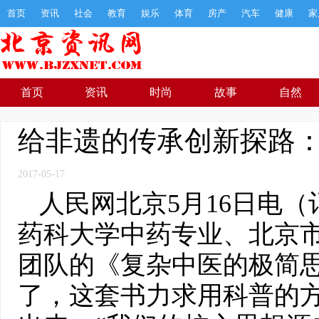
首页
资讯
社会
教育
娱乐
体育
房产
汽车
健康
家
首页
资讯
时尚
故事
自然
给非遗的传承创新探路
2017-05-17
人民网北京5月16日电
药科大学中药专业、北京
团队的《复杂中医的极简
了，这套书力求用科普的