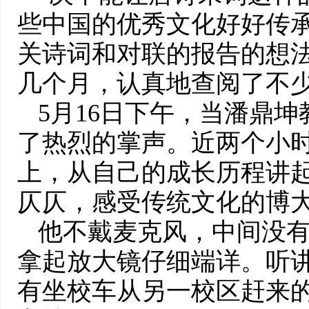
些中国的优秀文化好好传承
关诗词和对联的报告的想
几个月，认真地查阅了不
5月16日下午，当潘鼎
了热烈的掌声。近两个小
上，从自己的成长历程讲
仄仄，感受传统文化的博
他不戴麦克风，中间没
拿起放大镜仔细端详。听
有坐校车从另一校区赶来