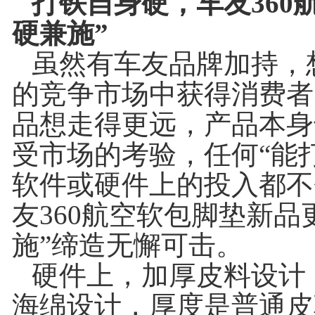
打铁自身硬，车友360
硬兼施”
虽然有车友品牌加持，
的竞争市场中获得消费者
品想走得更远，产品本身
受市场的考验，任何“能
软件或硬件上的投入都不
友360航空软包脚垫新品
施”缔造无懈可击。
硬件上，加厚皮料设计
海绵设计，厚度是普通皮