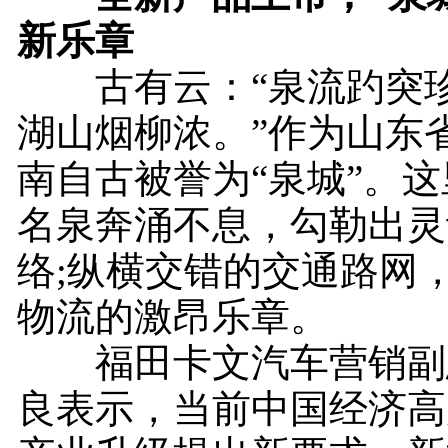
新乐章
古有云：“泉流趵突珍
湖山烟柳浓。”作为山东
南自古被誉为“泉城”。
名泉奔涌不息，勾勒出灵
络;纵横交错的交通路网
物流的激昂乐章。
福田卡文汽车营销副
良表示，当前中国经济高