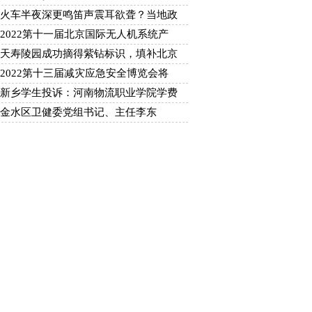
火车半夜深更鸣笛声震耳欲聋？当地政
2022第十一届北京国际无人机系统产
天寿陵园成功摘得紫钻标识，填补北京
2022第十三届减灾应急安全博览会将
新乡学生投诉：河南物流职业学院学费
金水区卫健委党组书记、主任李东