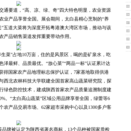
交通要道，“高、凉、绿、奇”四大特色明显，农业资源
农业产品享誉全国。展会期间，太白县精心烹制的“养
“富民”五道大菜将为深度开拓粤港澳大湾区市场，推动与该
农产品销售渠道发挥重要带动作用。
养生菜”占地10万亩，住的是风景区，喝的是矿泉水，吃
泽最鲜、品质最优。“放心菜”“两品一标”认证累计达
甘蓝”获得国家农产品地理标志保护认证，7家基地取得供港
与西北农林科技大学联建全国首家高山蔬菜研究院，探
行绿色防控技术，建成陕西首家农产品质量追溯制度建
0%。“太白高山蔬菜”区域公用品牌享誉全国，绿蕾等6
个农产品交易市场、62家超市采购中心以及1300多户客
绿”等品牌被认定为陕西省著名商标，13个品种被国家质检