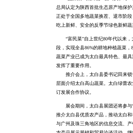
总局认定为陕西首批生态原产地保护产
正处于全国多地蔬菜换茬、退市阶段，
吃上新鲜、安全的反季节绿色新鲜蔬
“富民菜”自上世纪80年代以来
段，实现全县86%的耕地种植蔬菜，
蔬菜产业已成为太白最具特色、最具
发挥了重要作用。
推介会上，太白县委书记田来锁
层面介绍太白高山蔬菜。太白绿蕾农
订发展合作协议。
展会期间，太白县展团还将参与
推介太白县优质农产品，推动太白和
与广州及珠三角地区的信息交流、产
农产品展示展销和贸易洽谈活动，继