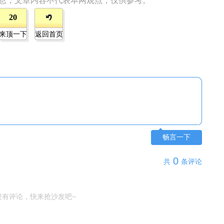
息，文章内容不代表本网观点，仅供参考。
20
来顶一下
返回首页
畅言一下
0
共
条评论
没有评论，快来抢沙发吧~