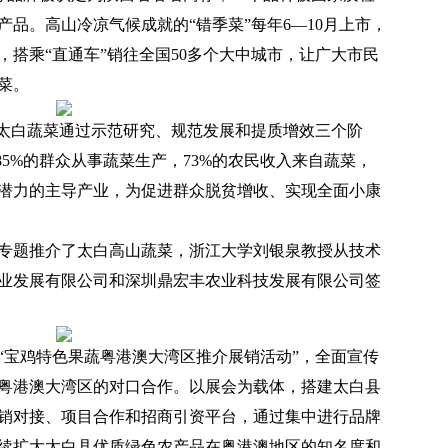
品。高山冷凉气候成就的“错季菜”每年6—10月上市，
搭乘“直通车”销往全国50多个大中城市，让广大市民
菜。
，太白蔬菜通过示范研究、规范发展和提质增效三个阶
85%的群众从事蔬菜生产，73%的农民收入来自蔬菜，
潜力的主导产业，为促进群众脱贫增收、实现全面小康
专题推介了太白高山蔬菜，浙江大学刘银泉教授从技术
业发展有限公司和深圳鼎宏丰农业科技发展有限公司签
“宝鸡特色果蔬粤港澳大湾区推介展销活动”，全面宣传
粤港澳大湾区的对口合作。以展会为载体，搭建太白县
销对接、项目合作和招商引资平台，通过集中进行品牌
续扩大太白县优质绿色农产品在粤港澳地区的知名度和