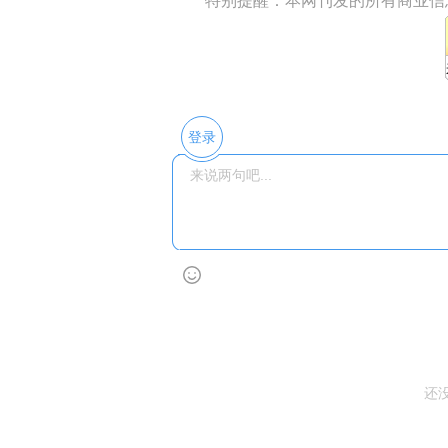
特别提醒：本网刊发的所有商业信
登录
还