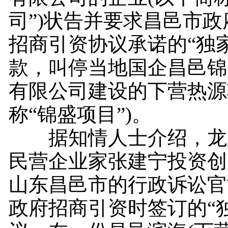
司”)状告并要求昌邑市
招商引资协议承诺的“独
款，叫停当地国企昌邑锦
有限公司建设的下营热源
称“锦盛项目”)。
据知情人士介绍，龙
民营企业家张建宁投资创
山东昌邑市的行政诉讼官
政府招商引资时签订的“