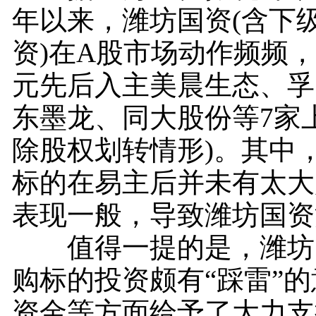
年以来，潍坊国资(含下
资)在A股市场动作频频，
元先后入主美晨生态、孚
东墨龙、同大股份等7家
除股权划转情形)。其中
标的在易主后并未有太大
表现一般，导致潍坊国资
值得一提的是，潍坊国
购标的投资颇有“踩雷”
资金等方面给予了大力支