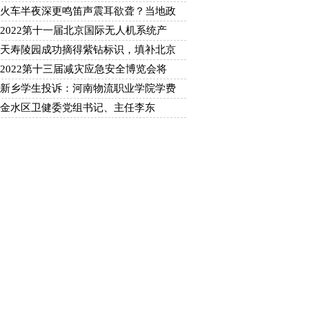
火车半夜深更鸣笛声震耳欲聋？当地政
2022第十一届北京国际无人机系统产
天寿陵园成功摘得紫钻标识，填补北京
2022第十三届减灾应急安全博览会将
新乡学生投诉：河南物流职业学院学费
金水区卫健委党组书记、主任李东