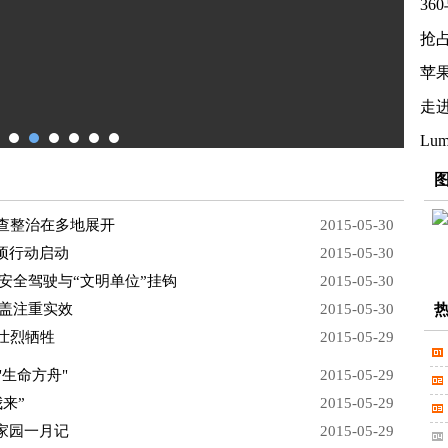
36
抢
苹果
走进
Lu
查整治在多地展开
2015-05-30
项行动启动
2015-05-30
安全驾驶与“文明单位”挂钩
2015-05-30
覆盖注重实效
2015-05-30
壮烈牺牲
2015-05-29
"生命方舟"
2015-05-29
来”
2015-05-29
家园一月记
2015-05-29