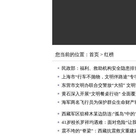
您当前的位置：
首页
>
红榜
民政部：福利、救助机构安全隐患排
上海市“行车不抛物，文明伴路途”专
东营市文明办联合交警放“大招” 文明
黄石深入开展“文明餐桌行动” 全面
海军两名飞行员为保护群众生命财产
西藏军区驻樟木某边防连:"孤岛"中的
41岁校长罗祥均遇难：面对危险“让我
震不垮的“脊梁”：西藏抗震救灾重建