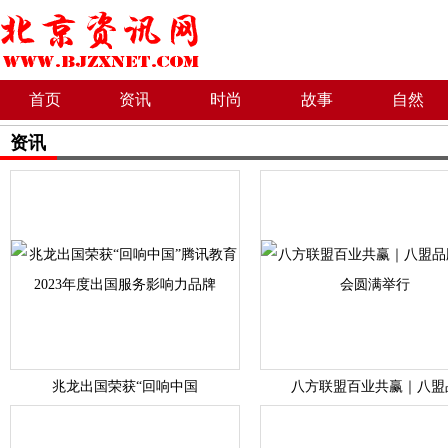
首页
资讯
时尚
故事
自然
资讯
兆龙出国荣获“回响中国
八方联盟百业共赢｜八盟