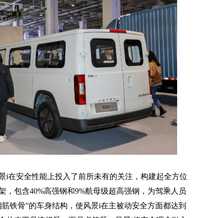
i在安全性能上投入了前所未有的关注，构建起全方位
架，包含40%高强钢和9%航母级超高强钢，为驾乘人员
钢筋铁骨”的车身结构，使风景i在主被动安全方面都达到