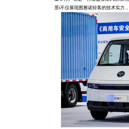
景i不仅展现图雅诺轻客的技术实力