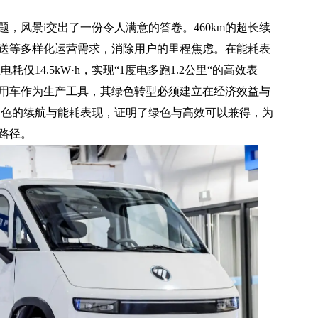
风景i交出了一份令人满意的答卷。460km的超长续
送等多样化运营需求，消除用户的里程焦虑。在能耗表
仅14.5kW·h，实现“1度电多跑1.2公里“的高效表
用车作为生产工具，其绿色转型必须建立在经济效益与
出色的续航与能耗表现，证明了绿色与高效可以兼得，为
路径。