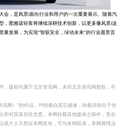
大会，是风景i面向行业和用户的一次重要展示。随着汽
型，图雅诺轻客将继续深耕技术创新，以更多像风景i这
质量发展，为实现“智驭安全，绿动未来”的行业愿景贡
稿件，版权均属于北京资讯网，未经北京资讯网授权，不
京资讯网）”的作品，均转载自其它媒体，转载目的在于传
点和对其真实性负责。本网转载其他媒体之稿件，意在
位或个人不想在本网发布，可与本网联系，本网视情况