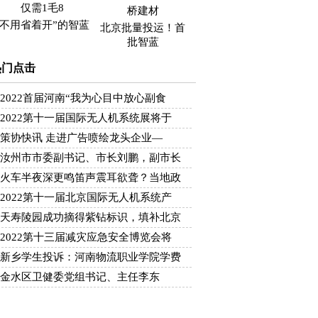
“不用省着开”的智蓝
北京批量投运！首
批智蓝
热门点击
2022首届河南“我为心目中放心副食
2022第十一届国际无人机系统展将于
策协快讯 走进广告喷绘龙头企业—
汝州市市委副书记、市长刘鹏，副市长
火车半夜深更鸣笛声震耳欲聋？当地政
2022第十一届北京国际无人机系统产
天寿陵园成功摘得紫钻标识，填补北京
2022第十三届减灾应急安全博览会将
新乡学生投诉：河南物流职业学院学费
金水区卫健委党组书记、主任李东