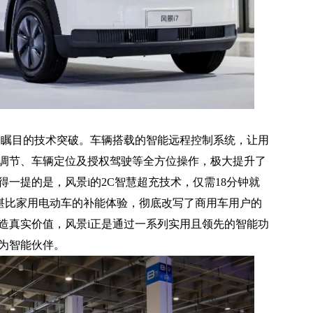
瞩目的技术突破。车辆搭载的智能远程控制系统，让用
调节、车辆定位及授权驾驶等全方位操作，极大提升了
一提的是，风景i的2C智慧超充技术，仅需18分钟就
这种堪比家用电动车的补能体验，彻底改写了商用车用户的
造真实价值，风景i正是通过一系列实用且领先的智能功
为智能伙伴。