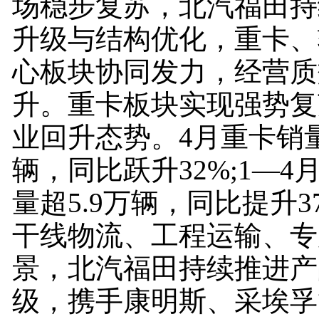
场稳步复苏，北汽福田持
升级与结构优化，重卡、
心板块协同发力，经营质
升。重卡板块实现强势复
业回升态势。4月重卡销量
辆，同比跃升32%;1—
量超5.9万辆，同比提升3
干线物流、工程运输、专
景，北汽福田持续推进产
级，携手康明斯、采埃孚