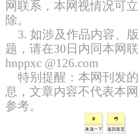
网联系，本网视情况可立
除。
3. 如涉及作品内容、
题，请在30日内同本网
hnppxc @126.com
特别提醒：本网刊发的
息，文章内容不代表本网
参考。
0
来顶一下
返回首页