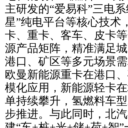
主研发的“爱易科”三电系
星”纯电平台等核心技术
卡、重卡、客车、皮卡等
源产品矩阵，精准满足城
港口、矿区等多元场景需
欧曼新能源重卡在港口、
模化应用，新能源轻卡在
单持续攀升，氢燃料车型
步推进。与此同时，北汽
建“车+桩+光+储+荷+智