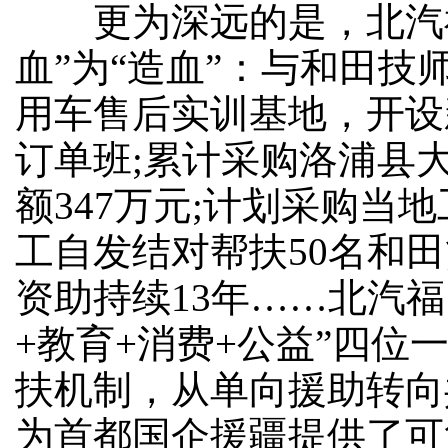
更为深远的是，北汽福
血”为“造血”：与和田技
用车售后实训基地，开设
订单班;累计采购洛浦县大
额347万元;计划采购当地
工自发结对帮扶50名和
资助持续13年……北汽福
+教育+消费+公益”四位
扶机制，从单向援助转向
为首都国企援疆提供了可