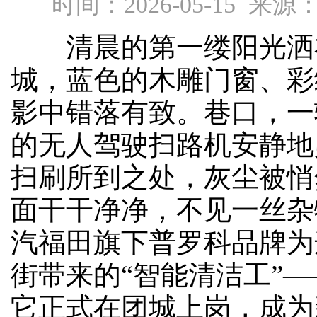
时间：2026-05-15 
清晨的第一缕阳光洒
城，蓝色的木雕门窗、彩
影中错落有致。巷口，一
的无人驾驶扫路机安静地
扫刷所到之处，灰尘被悄
面干干净净，不见一丝杂
汽福田旗下普罗科品牌为
街带来的“智能清洁工”—
它正式在团城上岗，成为