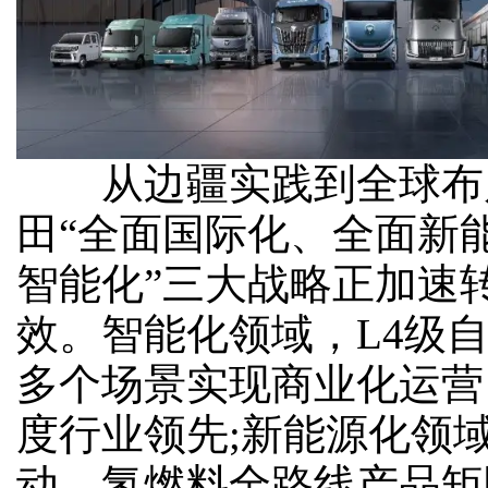
从边疆实践到全球布
田“全面国际化、全面新
智能化”三大战略正加速
效。智能化领域，L4级
多个场景实现商业化运营
度行业领先;新能源化领
动、氢燃料全路线产品矩