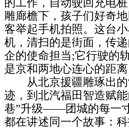
的工作，自动驶回充电桩
雕廊檐下，孩子们好奇地
客举起手机拍照。这台小
机，清扫的是街面，传递
企的使命担当;它行驶的
是京和两地心连心的距离
从北京援疆雕琢出的“
迹，到北汽福田智造赋能
巷”升级——团城的每一
都在讲述同一个故事：科