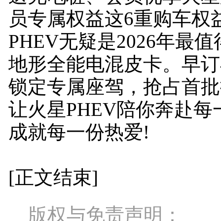
员专属权益这6重购车权
PHEV无疑是2026年最
地形全能电混皮卡。早订
锁定专属座驾，抢占首批
让火星PHEV陪你奔赴每
成就每一份热爱!
[正文结束]
版权与免责声明：