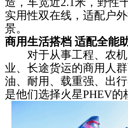
造，车宽近2.1米，野性
实用性双在线，适配户外
景。
商用生活搭档 适配全能
对于从事工程、农机
业、长途货运的商用人群
油、耐用、载重强、出行
是他们选择火星PHEV的