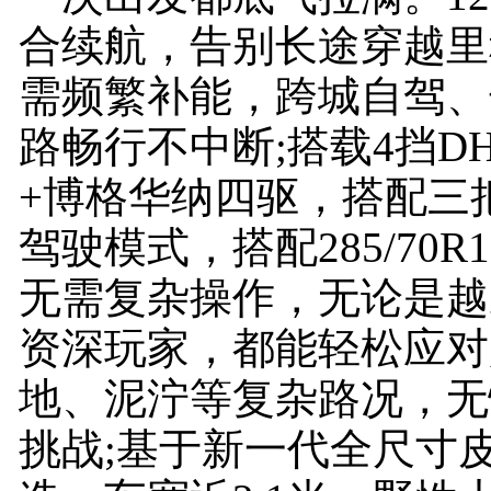
合续航，告别长途穿越里
需频繁补能，跨城自驾、
路畅行不中断;搭载4挡D
+博格华纳四驱，搭配三把
驾驶模式，搭配285/70R
无需复杂操作，无论是越
资深玩家，都能轻松应对
地、泥泞等复杂路况，无
挑战;基于新一代全尺寸