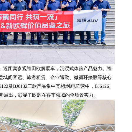
近距离参观福田欧辉展车，沉浸式体验产品魅力。福
盖城间客运、旅游租赁、企业通勤、微循环接驳等核心
122及BJ6132三款产品集中亮相;纯电阵营中，BJ6126、
四款车型同步展出，彰显了欧辉在客车领域的全场景实力。