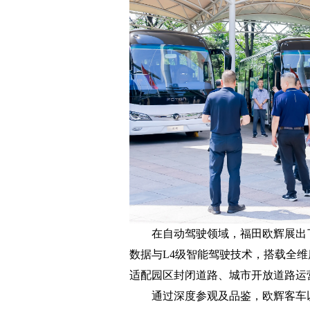
在自动驾驶领域，福田欧辉展出了
数据与L4级智能驾驶技术，搭载全
适配园区封闭道路、城市开放道路运
通过深度参观及品鉴，欧辉客车以