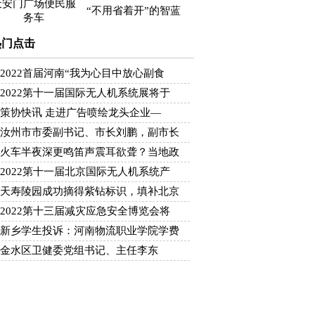
天安门广场便民服
“不用省着开”的智蓝
务车
热门点击
2022首届河南“我为心目中放心副食
2022第十一届国际无人机系统展将于
策协快讯 走进广告喷绘龙头企业—
汝州市市委副书记、市长刘鹏，副市长
火车半夜深更鸣笛声震耳欲聋？当地政
2022第十一届北京国际无人机系统产
天寿陵园成功摘得紫钻标识，填补北京
2022第十三届减灾应急安全博览会将
新乡学生投诉：河南物流职业学院学费
金水区卫健委党组书记、主任李东