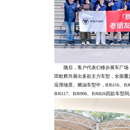
随后，客户代表们移步展车广场，
田欧辉共展出多款主力车型，全面覆
应用场景。燃油车型中，BJ6116、BJ6
BJ6117、BJ6906、BJ6826