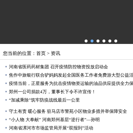
您当前的位置：
首页
>
资讯
河南省医药药材集团 召开疫情防控物资投放启动会
焦作中旅银行联合驴妈妈发起全国医务工作者免费游大型公益
疫情当前，正星服务为抗击疫情物资运输的油品供应提供全力
郑州一公司捐款4万，董事长下令不许宣传！
“加减乘除”筑牢防疫战线最后一公里
守土有责 暖心服务 驻马店市警苑小区物业多措并举保障安全
“小人物 大奉献” 河南郑州基层“逆行者”—孙明
河南省漯河市市场监管局开展“双报到”活动