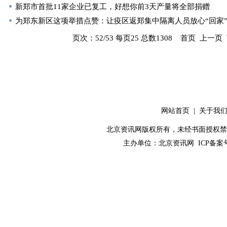
新郑市首批11家企业已复工，好想你前3天产量将全部捐赠
为郑东新区这项举措点赞：让疫区返郑集中隔离人员放心“回家
页次：52/53 每页25 总数1308
首页
上一页
网站首页
|
关于我
北京资讯网版权所有，未经书面授权禁止使用！ C
主办单位：
北京资讯网
ICP备案